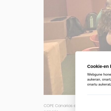
COPE Canarias emitió el 16 de jun