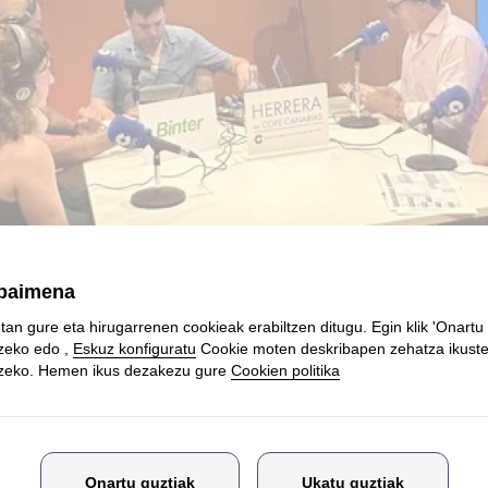
io su programa matinal desde Vitoria-Gasteiz para promoc