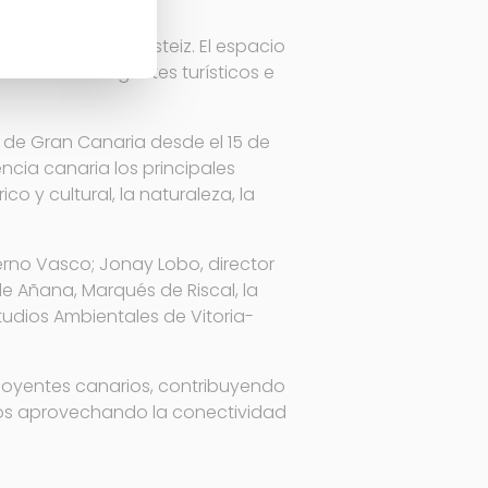
desde Vitoria-Gasteiz. El espacio
 destacados agentes turísticos e
 de Gran Canaria desde el 15 de
encia canaria los principales
co y cultural, la naturaleza, la
erno Vasco; Jonay Lobo, director
e Añana, Marqués de Riscal, la
studios Ambientales de Vitoria-
 de oyentes canarios, contribuyendo
orios aprovechando la conectividad