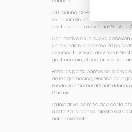
canario
La Cadena COPE Canarias emitió el 
se desarrolló en el Hotel Kora Gre
institucionales de Vitoria-Gasteiz, 
Con motivo de la nueva conexión a
junio y hasta el próximo 28 de sept
recursos turísticos de Vitoria-Gaste
gastronomía, el enoturismo y la amp
Entre los participantes en el prog
de Programación, Gestión de Ingres
Fundación Catedral Santa María, el 
Gasteiz.
La iniciativa permitió acercar la o
a reforzar el conocimiento del des
aérea existente.