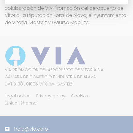
de Euskadi para exponer su oferta de servicios y la
colaboración de VIA-Promoción del aeropuerto de
Vitoria, la Diputación Foral de Álava, el Ayuntamiento
de Vitoria-Gasteiz y Gaursa Mobility.
VIA, PROMOCIÓN DEL AEROPUERTO DE VITORIA S.A.
CÁMARA DE COMERCIO E INDUSTRIA DE ÁLAVA
DATO, 38 . 01005 VITORIA-GASTEIZ
Legal notice.
Privacy policy.
Cookies.
Ethical Channel
hola@via.aero